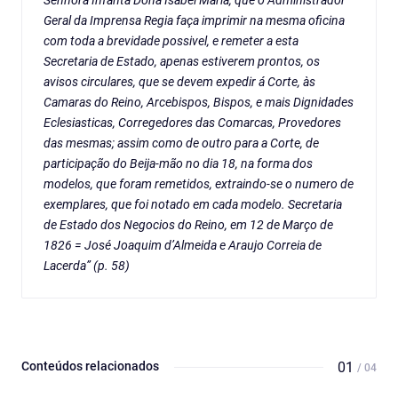
Senhora Infanta Dona Isabel Maria, que o Administrador
Geral da Imprensa Regia faça imprimir na mesma oficina
com toda a brevidade possivel, e remeter a esta
Secretaria de Estado, apenas estiverem prontos, os
avisos circulares, que se devem expedir á Corte, às
Camaras do Reino, Arcebispos, Bispos, e mais Dignidades
Eclesiasticas, Corregedores das Comarcas, Provedores
das mesmas; assim como de outro para a Corte, de
participação do Beija-mão no dia 18, na forma dos
modelos, que foram remetidos, extraindo-se o numero de
exemplares, que foi notado em cada modelo. Secretaria
de Estado dos Negocios do Reino, em 12 de Março de
1826 = José Joaquim d’Almeida e Araujo Correia de
Lacerda” (p. 58)
Conteúdos relacionados
01
/ 04