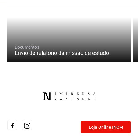
Documentos
Envio de relatório da missão de estudo
Loja Online INCM