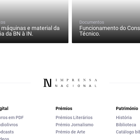
tos
Documentos
 máquinas e material da
Funcionamento do Cons
ia da BN à IN.
Técnico.
gital
Prémios
Património
vros em PDF
Prémios Literários
História
diolivros
Prémio Jornalismo
Biblioteca
dcasts
Prémio de Arte
Catálogo bi
deos