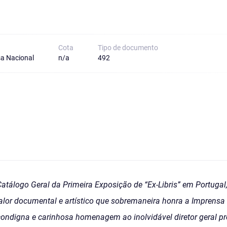
Cota
Tipo de documento
a Nacional
n/a
492
tálogo Geral da Primeira Exposição de “Ex-Libris” em Portugal, 
 valor documental e artístico que sobremaneira honra a Impren
ondigna e carinhosa homenagem ao inolvidável diretor geral p