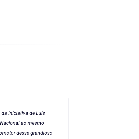
da iniciativa de Luís
sa Nacional ao mesmo
romotor desse grandioso