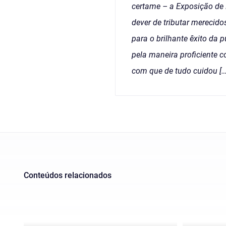
certame – a Exposição de E
dever de tributar merecid
para o brilhante êxito da 
pela maneira proficiente 
com que de tudo cuidou […
Conteúdos relacionados