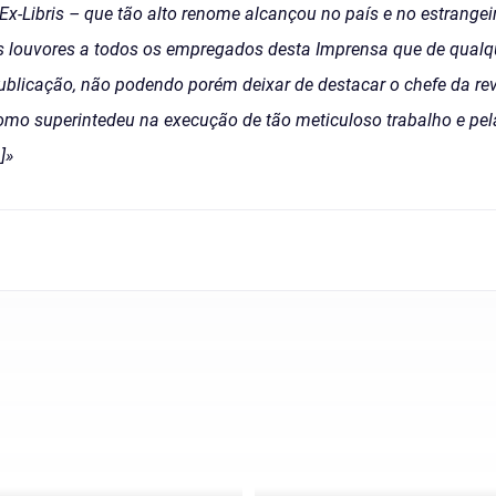
x-Libris – que tão alto renome alcançou no país e no estrangei
os louvores a todos os empregados desta Imprensa que de qualq
publicação, não podendo porém deixar de destacar o chefe da re
como superintedeu na execução de tão meticuloso trabalho e pel
]»