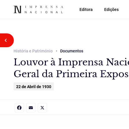
Editora
Edições
Voltar atrás
História e Património
Documentos
Louvor à Imprensa Nacio
Geral da Primeira Expos
22 de Abril de 1930
Facebook
Email
X