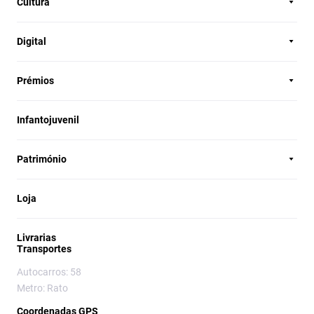
Cultura
Digital
Prémios
Infantojuvenil
Património
Loja
Livrarias
Transportes
Autocarros: 58
Metro: Rato
Coordenadas GPS