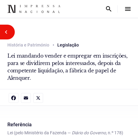
História e Património
Legislação
Lei mandando vender e empregar em inscrições,
para se dividirem pelos interessados, depois da
competente liquidação, a fábrica de papel de
Alenquer.
Facebook
Email
X
Referência
Lei (pelo Ministério da Fazenda —
Diário do Governo,
n.º 178)