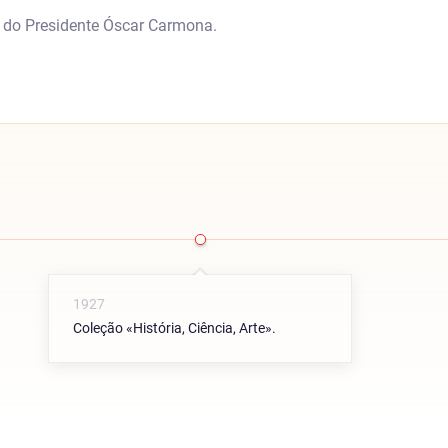
a do Presidente Óscar Carmona.
1927
Coleção «História, Ciência, Arte».