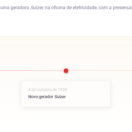
uina geradora
Sulzer,
na oficina de eletricidade, com a presenç
4 de outubro de 1926
Novo gerador
Sulzer
.