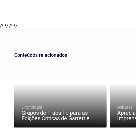
/* */
/* */
Conteúdos relacionados
Cronologia
Debates
Grupos de Trabalho para as
Aprecia
Edições Críticas de Garrett e...
Imprens