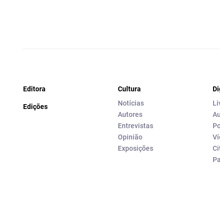
Editora
Cultura
Di
Notícias
Li
Edições
Autores
Au
Entrevistas
Po
Opinião
Ví
Exposições
Ci
P