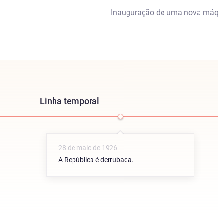
Inauguração de uma nova máq
Linha temporal
28 de maio de 1926
A República é derrubada.