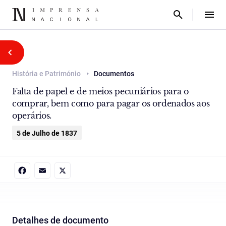
História e Património
Documentos
Falta de papel e de meios pecuniários para o
comprar, bem como para pagar os ordenados aos
operários.
5 de Julho de 1837
Facebook
Email
X
Detalhes de documento