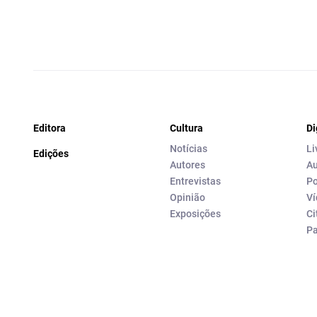
Editora
Cultura
Di
Notícias
Li
Edições
Autores
Au
Entrevistas
Po
Opinião
Ví
Exposições
Ci
P