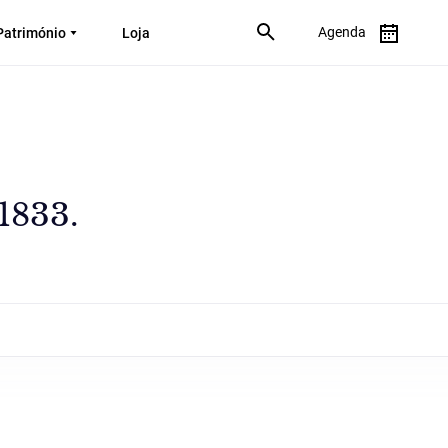
Agenda
Património
Loja
1833.