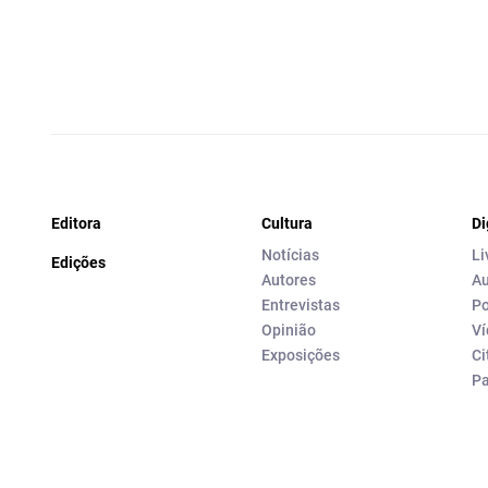
Editora
Cultura
Di
Notícias
Li
Edições
Autores
Au
Entrevistas
Po
Opinião
Ví
Exposições
Ci
P