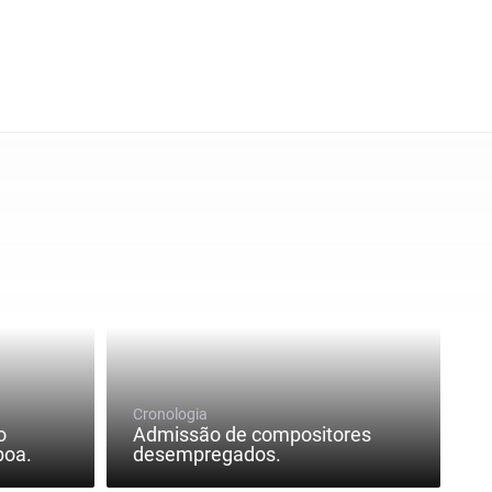
Cronologia
o
Admissão de compositores
boa.
desempregados.