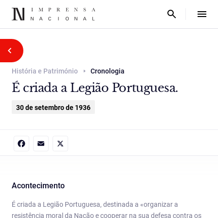
História e Património
Cronologia
É criada a Legião Portuguesa.
30 de setembro de 1936
Facebook
Email
X
Acontecimento
É criada a Legião Portuguesa, destinada a «organizar a
resistência moral da Nação e cooperar na sua defesa contra os