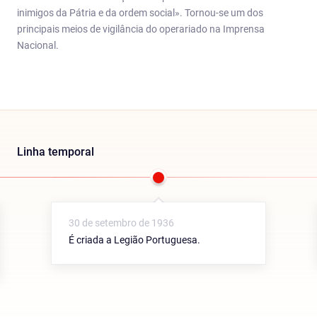
inimigos da Pátria e da ordem social». Tornou-se um dos
principais meios de vigilância do operariado na Imprensa
Nacional.
Linha temporal
30 de setembro de 1936
É criada a Legião Portuguesa.