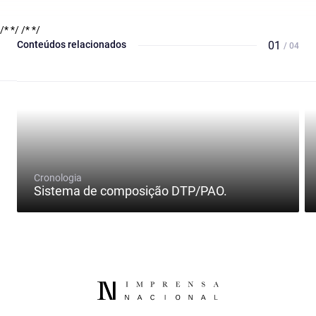
/* */
/* */
Conteúdos relacionados
01
/ 04
Cronologia
Sistema de composição DTP/PAO.