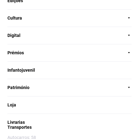
Edições
Cultura
Digital
Prémios
Infantojuvenil
Património
Loja
Livrarias
Transportes
Autocarros: 58