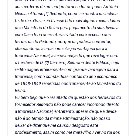
aos herderos de um antigo fornecedor de papel António
Nicolau Afonso [?] Redondo, como se mostra na inclusa
fé de réu. Ora se eu tivesse tido mais alguns meios dados
pelo Ministério do Reino para pagamento da sua divida a
esta Casa teria porventura evitado este excesso dos
herdeiros do Redondo, porque os poderia contentar,
chamando-os a uma concicliação vantajosa para a
Imprensa Nacional, à semelhança do que teve lugar com
o herdeiro de D. [?] Carneiro, Senhoria deste Edifício, cujo
rédito paguei inteiramente com grande vantagem para a
Imprensa, como consta ddas contas do ano económico
de 1848-1849 remetidas oportunamente ao Ministério do
Reino.
Eu bem bejo que o resultado da questão dos herdeiros do
fornecedor Redondo não pode carecer incómodo directo
à Imprensa Nacional, entretanto, apesar de que a divida
não é do tempo da minha administração, não posso
deixar de dizer que me causou desgosto este
prodedimento, assim como me maravilhou ver no rol dos