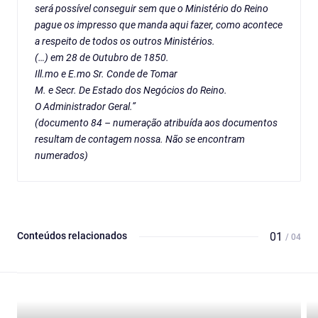
será possível conseguir sem que o Ministério do Reino
pague os impresso que manda aqui fazer, como acontece
a respeito de todos os outros Ministérios.
(…) em 28 de Outubro de 1850.
Ill.mo e E.mo Sr. Conde de Tomar
M. e Secr. De Estado dos Negócios do Reino.
O Administrador Geral.”
(documento 84 – numeração atribuída aos documentos
resultam de contagem nossa. Não se encontram
numerados)
Conteúdos relacionados
01
/ 04