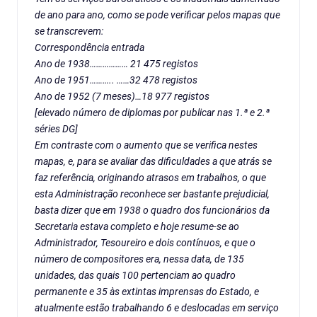
de ano para ano, como se pode verificar pelos mapas que
se transcrevem:
Correspondência entrada
Ano de 1938……………… 21 475 registos
Ano de 1951……….. ……32 478 registos
Ano de 1952 (7 meses)…18 977 registos
[elevado número de diplomas por publicar nas 1.ª e 2.ª
séries DG]
Em contraste com o aumento que se verifica nestes
mapas, e, para se avaliar das dificuldades a que atrás se
faz referência, originando atrasos em trabalhos, o que
esta Administração reconhece ser bastante prejudicial,
basta dizer que em 1938 o quadro dos funcionários da
Secretaria estava completo e hoje resume-se ao
Administrador, Tesoureiro e dois contínuos, e que o
número de compositores era, nessa data, de 135
unidades, das quais 100 pertenciam ao quadro
permanente e 35 às extintas imprensas do Estado, e
atualmente estão trabalhando 6 e deslocadas em serviço