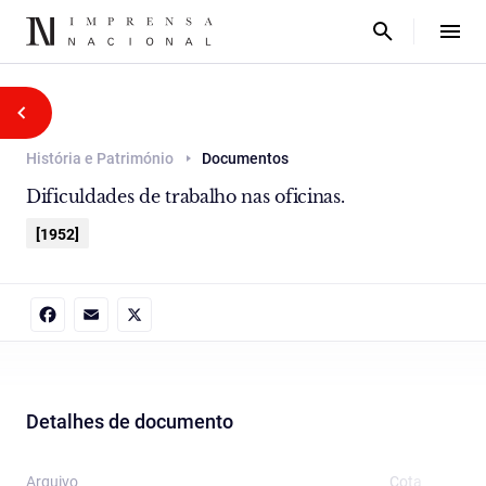
História e Património
Documentos
Dificuldades de trabalho nas oficinas.
[1952]
Facebook
Email
X
Detalhes de documento
Arquivo
Cota