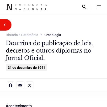
História e Património
Cronologia
Doutrina de publicação de leis,
decretos e outros diplomas no
Jornal Oficial.
31 de dezembro de 1941
Facebook
Email
X
Acontecimento