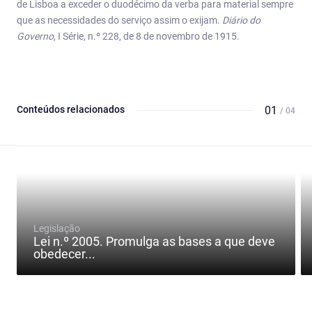
de Lisboa a exceder o duodécimo da verba para material sempre
que as necessidades do serviço assim o exijam.
Diário do
Governo
, I Série, n.º 228, de 8 de novembro de 1915.
Conteúdos relacionados
01
/ 04
Legislação
Lei n.º 2005. Promulga as bases a que deve
obedecer...