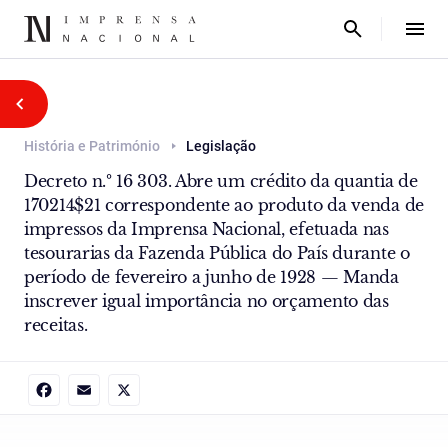
História e Património
Legislação
Decreto n.º 16 303. Abre um crédito da quantia de
170214$21 correspondente ao produto da venda de
impressos da Imprensa Nacional, efetuada nas
tesourarias da Fazenda Pública do País durante o
período de fevereiro a junho de 1928 — Manda
inscrever igual importância no orçamento das
receitas.
Facebook
Email
X