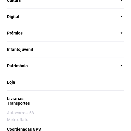
Cultura
Digital
Prémios
Infantojuvenil
Património
Loja
Livrarias
Transportes
Autocarros: 58
Metro: Rato
Coordenadas GPS