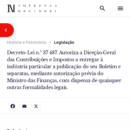
História e Património
Legislação
Decreto-Lei n.º 37 487. Autoriza a Direção‑Geral
das Contribuições e Impostos a entregar à
indústria particular a publicação do seu Boletim e
separatas, mediante autorização prévia do
Ministro das Finanças, com dispensa de quaisquer
outras formalidades legais.
Facebook
Email
X