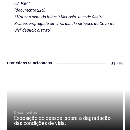
F.A.P.M.”
(documento 226)
* Nota no cimo da folha: “*Mauricio José de Castro
Branco, empregado em uma das Repartições do Governo
Civil daquele distrito”
Conteúdos relacionados
01
/ 04
Documentos
Exposição do pessoal sobre a degradação
das condições de vida.