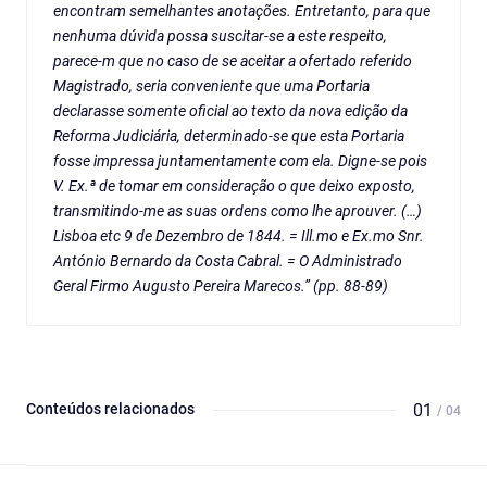
encontram semelhantes anotações. Entretanto, para que
nenhuma dúvida possa suscitar-se a este respeito,
parece-m que no caso de se aceitar a ofertado referido
Magistrado, seria conveniente que uma Portaria
declarasse somente oficial ao texto da nova edição da
Reforma Judiciária, determinado-se que esta Portaria
fosse impressa juntamentamente com ela. Digne-se pois
V. Ex.ª de tomar em consideração o que deixo exposto,
transmitindo-me as suas ordens como lhe aprouver. (…)
Lisboa etc 9 de Dezembro de 1844. = Ill.mo e Ex.mo Snr.
António Bernardo da Costa Cabral. = O Administrado
Geral Firmo Augusto Pereira Marecos.” (pp. 88-89)
Conteúdos relacionados
01
/ 04