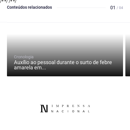
/* */
/* */
Conteúdos relacionados
01
/ 04
Cronologia
Auxílio ao pessoal durante o surto de febre
amarela em...