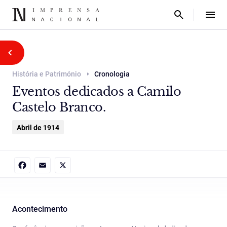
História e Património
Cronologia
Eventos dedicados a Camilo
Castelo Branco.
Abril de 1914
Facebook
Email
X
Acontecimento