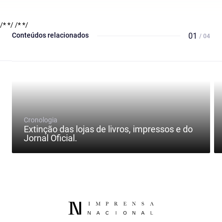
/* */
/* */
Conteúdos relacionados
01
/ 04
Cronologia
Extinção das lojas de livros, impressos e do
Jornal Oficial.