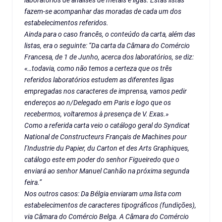
laboratórios de análises de metais e ligas. Estas listas
fazem-se acompanhar das moradas de cada um dos
estabelecimentos referidos.
Ainda para o caso francês, o conteúdo da carta, além das
listas, era o seguinte: “Da carta da Câmara do Comércio
Francesa, de 1 de Junho, acerca dos laboratórios, se diz:
«…todavia, como não temos a certeza que os três
referidos laboratórios estudem as diferentes ligas
empregadas nos caracteres de imprensa, vamos pedir
endereços ao n/Delegado em Paris e logo que os
recebermos, voltaremos à presença de V. Exas.»
Como a referida carta veio o catálogo geral do Syndicat
National de Constructeurs Français de Machines pour
l’Industrie du Papier, du Carton et des Arts Graphiques,
catálogo este em poder do senhor Figueiredo que o
enviará ao senhor Manuel Canhão na próxima segunda
feira.”
Nos outros casos: Da Bélgia enviaram uma lista com
estabelecimentos de caracteres tipográficos (fundições),
via Câmara do Comércio Belga. A Câmara do Comércio