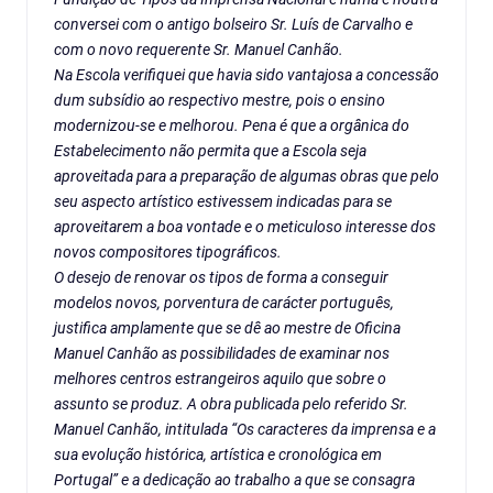
conversei com o antigo bolseiro Sr. Luís de Carvalho e
com o novo requerente Sr. Manuel Canhão.
Na Escola verifiquei que havia sido vantajosa a concessão
dum subsídio ao respectivo mestre, pois o ensino
modernizou-se e melhorou. Pena é que a orgânica do
Estabelecimento não permita que a Escola seja
aproveitada para a preparação de algumas obras que pelo
seu aspecto artístico estivessem indicadas para se
aproveitarem a boa vontade e o meticuloso interesse dos
novos compositores tipográficos.
O desejo de renovar os tipos de forma a conseguir
modelos novos, porventura de carácter português,
justifica amplamente que se dê ao mestre de Oficina
Manuel Canhão as possibilidades de examinar nos
melhores centros estrangeiros aquilo que sobre o
assunto se produz. A obra publicada pelo referido Sr.
Manuel Canhão, intitulada “Os caracteres da imprensa e a
sua evolução histórica, artística e cronológica em
Portugal” e a dedicação ao trabalho a que se consagra