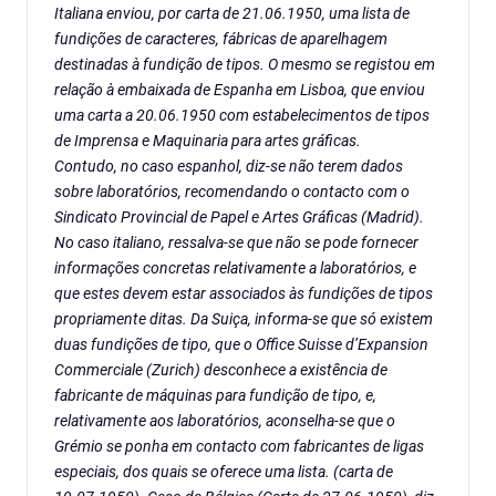
Italiana enviou, por carta de 21.06.1950, uma lista de
fundições de caracteres, fábricas de aparelhagem
destinadas à fundição de tipos. O mesmo se registou em
relação à embaixada de Espanha em Lisboa, que enviou
uma carta a 20.06.1950 com estabelecimentos de tipos
de Imprensa e Maquinaria para artes gráficas.
Contudo, no caso espanhol, diz-se não terem dados
sobre laboratórios, recomendando o contacto com o
Sindicato Provincial de Papel e Artes Gráficas (Madrid).
No caso italiano, ressalva-se que não se pode fornecer
informações concretas relativamente a laboratórios, e
que estes devem estar associados às fundições de tipos
propriamente ditas. Da Suiça, informa-se que só existem
duas fundições de tipo, que o Office Suisse d’Expansion
Commerciale (Zurich) desconhece a existência de
fabricante de máquinas para fundição de tipo, e,
relativamente aos laboratórios, aconselha-se que o
Grémio se ponha em contacto com fabricantes de ligas
especiais, dos quais se oferece uma lista. (carta de