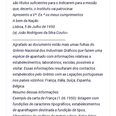
são títulos suficientes para o indicarem para a missão
que, decerto, o Instituto vai patrocinar.
Apresento a Vª. Ex.ª os meus cumprimentos
A bem da Nação.
Lisboa, 5 de Julho de 1950
(a) João Rodrigues da Silva Couto»
__________________________________
Agrafado ao documento estão mais umas folhas do
Grémio Nacional dos Industriais Gráficos que fazem uma
espécie de apanhado com informações relativas a
estabelecimentos, laboratórios, escolas, possíveis a
visitar. Essas informações resultaram dos contactos
estabelecidos pelo Grémio com as Legações portuguesas
nos países vizinhos: França, Itália, Suíça, Espanha,
Bélgica.
Resumo dessas informações:
Exemplo da carta de França (1.06.1950): listagem com
fundições de caracteres tipográficos, estabelecimentos
de aparelhagem destinada a fundição de tipos,