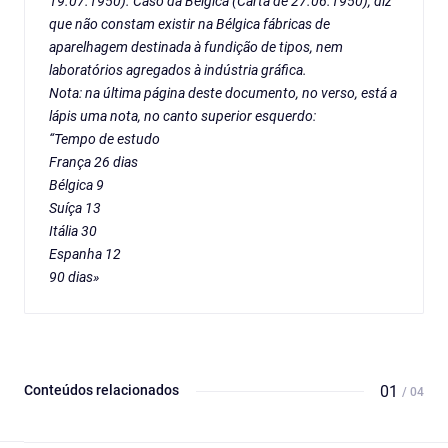
19.07.1950). Caso da Bélgica (Carta de 27.06.1950), diz
que não constam existir na Bélgica fábricas de
aparelhagem destinada à fundição de tipos, nem
laboratórios agregados à indústria gráfica.
Nota: na última página deste documento, no verso, está a
lápis uma nota, no canto superior esquerdo:
“Tempo de estudo
França 26 dias
Bélgica 9
Suíça 13
Itália 30
Espanha 12
90 dias»
Conteúdos relacionados
01
/ 04