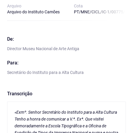
Arquivo
Cota
Arquivo do Instituto Camões
PT/MNE/CICL/IC-1/00775/18
De:
Director Museu Nacional de Arte Antiga
Para:
Secretário do Instituto para a Alta Cultura
Transcrição
«Exmº. Senhor Secretário do Instituto para a Alta Cultura
Tenho a honra de comunicar a V.ª. Exª. Que visitei
demoradamente a Escola Tipográfica e a Oficina de
Fundição de Tipos da Imprensa Nacional e numa e noutra