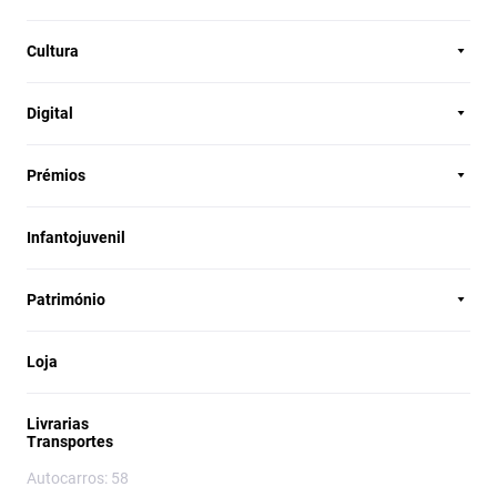
Cultura
Digital
Prémios
Infantojuvenil
Património
Loja
Livrarias
Transportes
Autocarros: 58