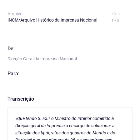
Arquivo
Cota
T
INCM/Arquivo Histórico da Imprensa Nacional
n/a
O
De:
Direção Geral da Imprensa Nacional
Para:
Transcrição
«Que tendo S. Ex.ª o Ministro do Interior cometido à
Direção geral da Imprensa o encargo de solucionar a
situação dos tipógrafos dos quadros do Mundo e do