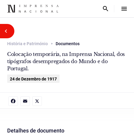
História e Património
Documentos
Colocação temporária, na Imprensa Nacional, dos
tipógrafos desempregados do Mundo e do
Portugal.
24 de Dezembro de 1917
Facebook
Email
X
Detalhes de documento