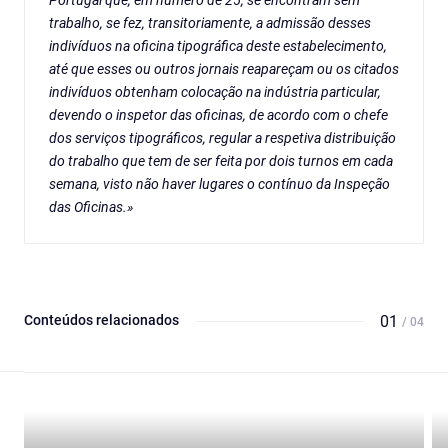
Portugal que, em número de 25, se encontram sem
trabalho, se fez, transitoriamente, a admissão desses
indivíduos na oficina tipográfica deste estabelecimento,
até que esses ou outros jornais reapareçam ou os citados
indivíduos obtenham colocação na indústria particular,
devendo o inspetor das oficinas, de acordo com o chefe
dos serviços tipográficos, regular a respetiva distribuição
do trabalho que tem de ser feita por dois turnos em cada
semana, visto não haver lugares o contínuo da Inspeção
das Oficinas.»
Conteúdos relacionados
01
/ 04