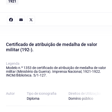
1921
Facebook
Email
X
Certificado de atribuição de medalha de valor
militar (192-).
Legenda
Modelo n.º 1353 de certificado de atribuição de medalha de valor
militar (Ministério da Guerra). Imprensa Nacional, 1921-1922.
INCM/Biblioteca. 5/1-127.
Autor
Tipo de iconografia
Direitos de Utilização
Diploma
Domínio público