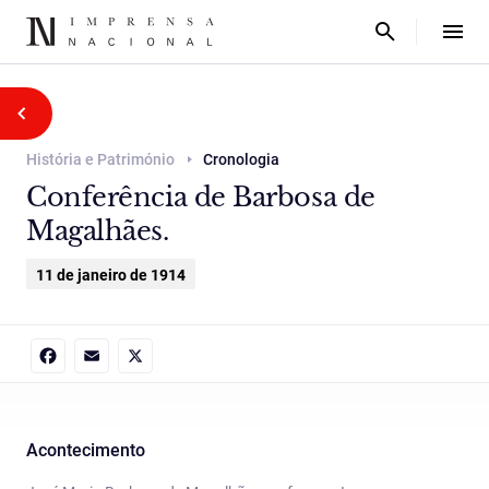
História e Património
Cronologia
Conferência de Barbosa de
Magalhães.
11 de janeiro de 1914
Facebook
Email
X
Acontecimento