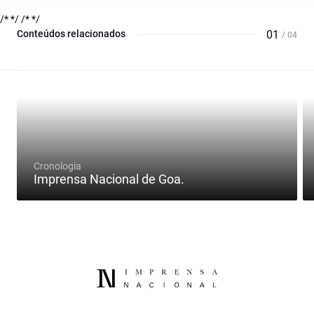
/* */
/* */
Conteúdos relacionados
01
/ 04
Cronologia
Imprensa Nacional de Goa.