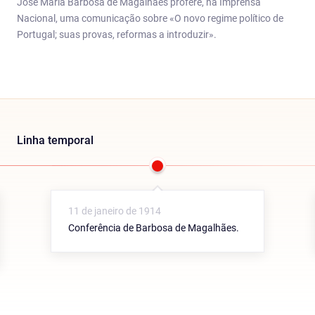
José Maria Barbosa de Magalhães profere, na Imprensa
Nacional, uma comunicação sobre «O novo regime político de
Portugal; suas provas, reformas a introduzir».
Linha temporal
11 de janeiro de 1914
Conferência de Barbosa de Magalhães.