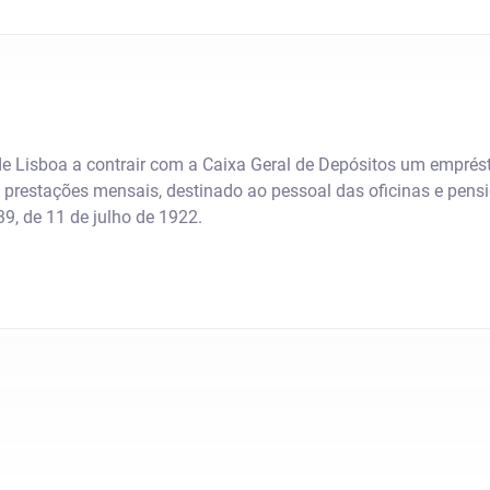
de Lisboa a contrair com a Caixa Geral de Depósitos um emprés
prestações mensais, destinado ao pessoal das oficinas e pensi
139, de 11 de julho de 1922.