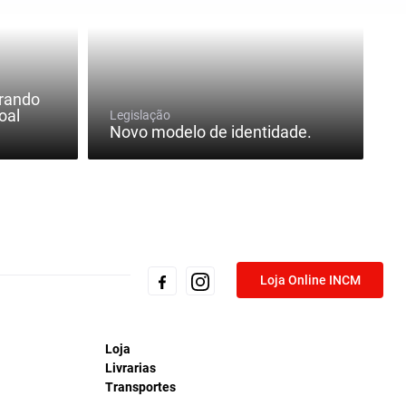
arando
oal
Legislação
Novo modelo de identidade.
Loja Online INCM
Loja
Livrarias
Transportes