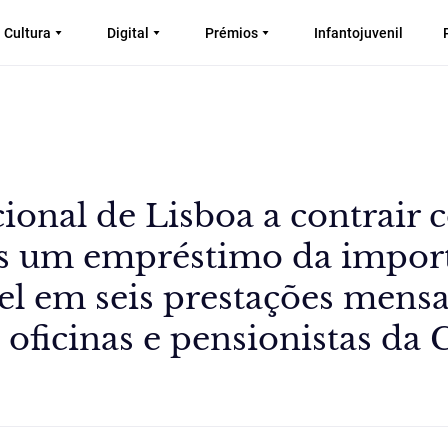
Cultura
Digital
Prémios
Infantojuvenil
ional de Lisboa a contrair 
os um empréstimo da impor
l em seis prestações mensa
 oficinas e pensionistas da 