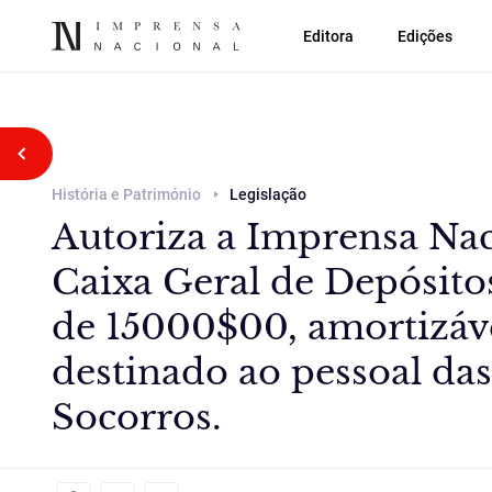
Editora
Edições
Voltar atrás
História e Património
Legislação
Autoriza a Imprensa Nac
Caixa Geral de Depósit
de 15000$00, amortizáve
destinado ao pessoal das
Socorros.