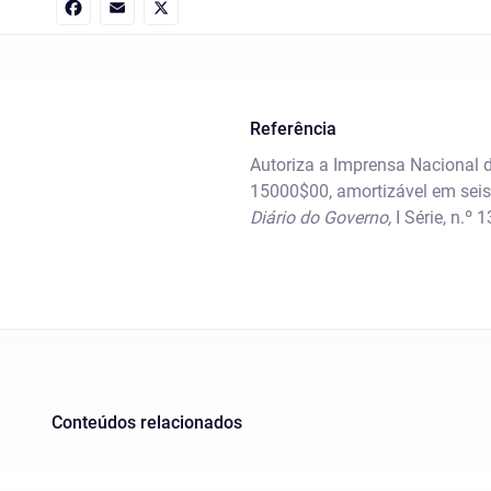
Facebook
Email
X
Referência
Autoriza a Imprensa Nacional 
15000$00, amortizável em seis 
Diário do Governo,
I Série, n.º 
Conteúdos relacionados