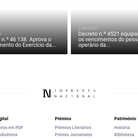
Legislação
Decreto n.º 4521 equip
o
 n.º 46 138. Aprova o
os vencimentos do pess
ento do Exercício da...
operário da...
gital
Prémios
Património
vros em PDF
Prémios Literários
História
diolivros
Prémio Jornalismo
Biblioteca