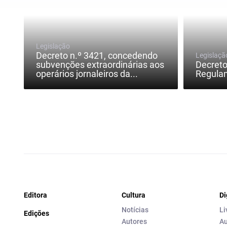
Legislação
Decreto n.º 3421, concedendo
Legislaçã
subvenções extraordinárias aos
Decreto
operários jornaleiros da...
Regulam
Editora
Cultura
Di
Notícias
Li
Edições
Autores
Au