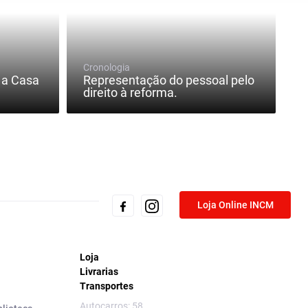
Cronologia
 a Casa
Representação do pessoal pelo
direito à reforma.
Loja Online INCM
Loja
Livrarias
Transportes
Autocarros: 58