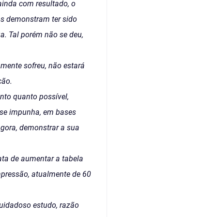
ainda com resultado, o
os demonstram ter sido
a. Tal porém não se deu,
mente sofreu, não estará
ção.
nto quanto possível,
e se impunha, em bases
gora, demonstrar a sua
iata de aumentar a tabela
mpressão, atualmente de 60
uidadoso estudo, razão