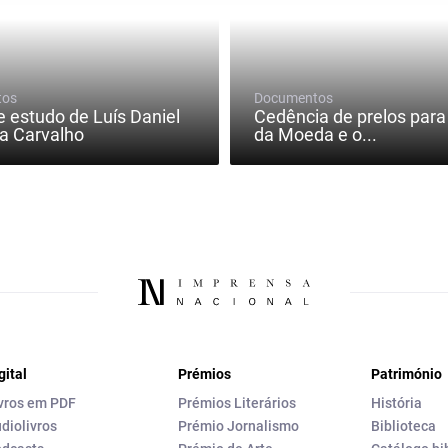
tos
Documentos
e estudo de Luís Daniel
Cedência de prelos para
a Carvalho
da Moeda e o...
gital
Prémios
Património
vros em PDF
Prémios Literários
História
diolivros
Prémio Jornalismo
Biblioteca