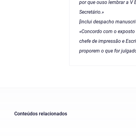
por que ouso lembrar a V 
Secretário.»
[inclui despacho manuscrit
«Concordo com o exposto ne
chefe de impressão e Escri
proporem o que for julgado
Conteúdos relacionados