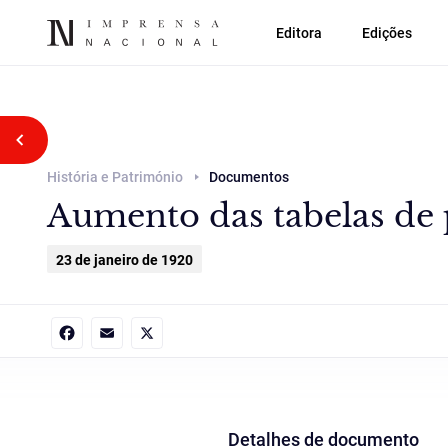
Editora
Edições
Voltar atrás
História e Património
Documentos
Aumento das tabelas de 
23 de janeiro de 1920
Facebook
Email
X
Detalhes de documento