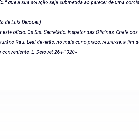
Ex.ª que a sua solução seja submetida ao parecer de uma comi
o de Luís Derouet:]
ste ofício, Os Srs. Secretário, Inspetor das Oficinas, Chefe dos 
turário Raul Leal deverão, no mais curto prazo, reunir-se, a fim
 conveniente. L. Derouet 26-I-1920»