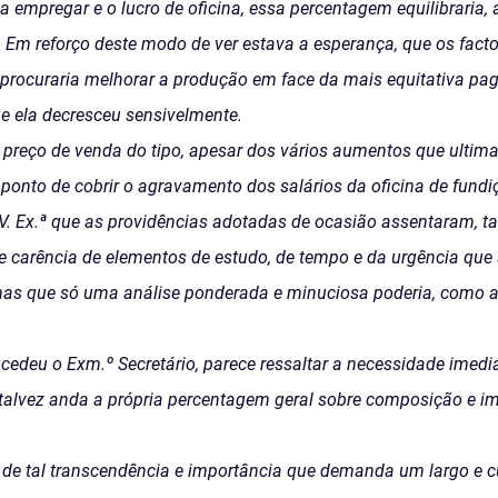
 empregar e o lucro de oficina, essa percentagem equilibraria, 
 Em reforço deste modo de ver estava a esperança, que os fact
 procuraria melhorar a produção em face da mais equitativa pag
e ela decresceu sensivelmente.
preço de venda do tipo, apesar dos vários aumentos que ultima
ponto de cobrir o agravamento dos salários da oficina de fundi
V. Ex.ª que as providências adotadas de ocasião assentaram, ta
 e carência de elementos de estudo, de tempo e da urgência qu
as que só uma análise ponderada e minuciosa poderia, como a
ocedeu o Exm.º Secretário, parece ressaltar a necessidade imed
alvez anda a própria percentagem geral sobre composição e i
 de tal transcendência e importância que demanda um largo e c