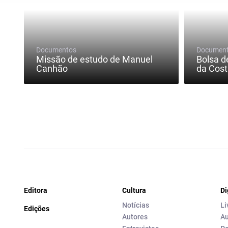
Documentos
Documen
Missão de estudo de Manuel
Bolsa d
Canhão
da Cost
Editora
Cultura
Di
Notícias
Li
Edições
Autores
Au