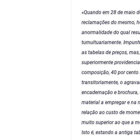
«Quando em 28 de maio do 
reclamações do mesmo, hou
anormalidade do qual resu
tumultuariamente. Impunha
as tabelas de preços, mas,
superiormente providencia
composição, 40 por cento n
transitoriamente, o agrava
encadernação e brochura, 
material a empregar e na 
relação ao custo de momen
muito superior ao que a m
Isto é, estando a antiga 