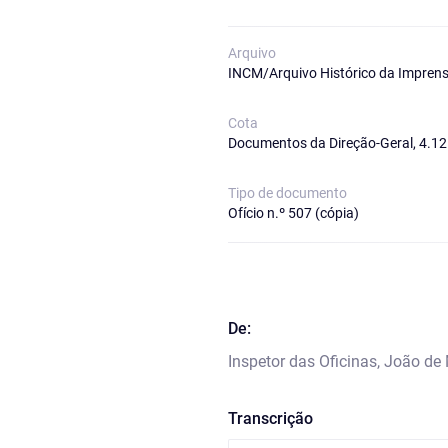
Arquivo
INCM/Arquivo Histórico da Imprens
Cota
Documentos da Direção-Geral, 4.12.
Tipo de documento
Ofício n.º 507 (cópia)
De:
Inspetor das Oficinas, João de
Transcrição