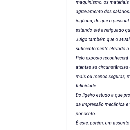
maquinismo, os materiais a
agravamento dos salários.
ingénua, de que o pessoal
estando até averiguado qu
Julgo também que o atual 
suficientemente elevado a 
Pelo exposto reconhecerá 
atentas as circunstâncias
mais ou menos seguras, m
falibidade.
Do ligeiro estudo a que pr
da impressão mecânica e t
por cento.
É este, porém, um assunto