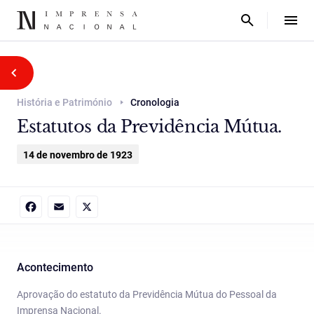
História e Património
Cronologia
Estatutos da Previdência Mútua.
14 de novembro de 1923
Facebook
Email
X
Acontecimento
Aprovação do estatuto da Previdência Mútua do Pessoal da
Imprensa Nacional.