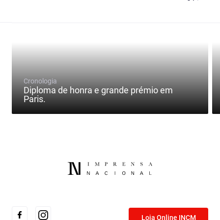
Cronologia
Diploma de honra e grande prémio em
Paris.
Loja Online INCM