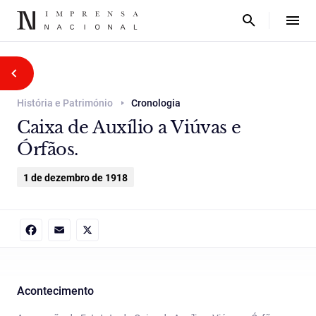
História e Património
Cronologia
Caixa de Auxílio a Viúvas e
Órfãos.
1 de dezembro de 1918
Facebook
Email
X
Acontecimento