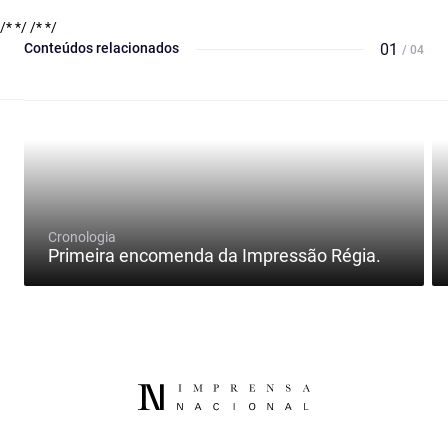
/* */
/* */
Conteúdos relacionados
01
/ 04
Cronologia
Primeira encomenda da Impressão Régia.