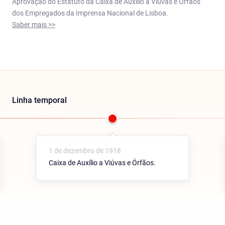
Aprovação do Estatuto da Caixa de Auxílio a Viúvas e Órfãos
dos Empregados da Imprensa Nacional de Lisboa.
Saber mais >>
Linha temporal
1 de dezembro de 1918
Caixa de Auxílio a Viúvas e Órfãos.