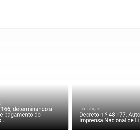
o
 1166, determinando a
Legislação
de pagamento do
Decreto n.º 48 177. Auto
...
Imprensa Nacional de Li