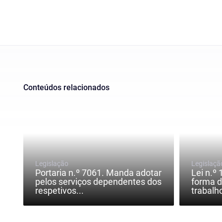
Conteúdos relacionados
Legislação
Legislaçã
Portaria n.º 7061. Manda adotar
Lei n.º
pelos serviços dependentes dos
forma 
respetivos...
trabalho