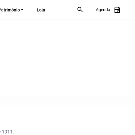
Agenda
Património
Loja
e 1911.