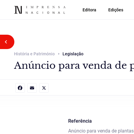
Editora
Edições
Voltar atrás
História e Património
Legislação
Anúncio para venda de p
Facebook
Email
X
Referência
Anúncio para venda de plantas