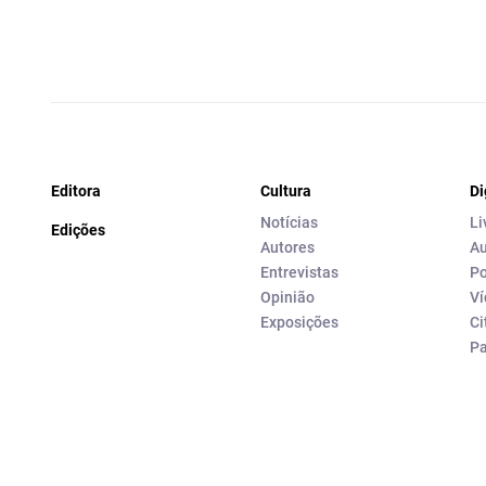
Editora
Cultura
Di
Notícias
Li
Edições
Autores
Au
Entrevistas
Po
Opinião
Ví
Exposições
Ci
P