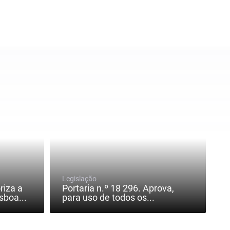
Legislação
riza a
Portaria n.º 18 296. Aprova,
sboa...
para uso de todos os...