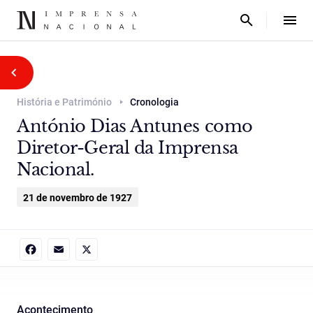
História e Património
Cronologia
António Dias Antunes como
Diretor-Geral da Imprensa
Nacional.
21 de novembro de 1927
Facebook
Email
X
Acontecimento