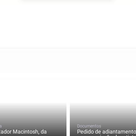
a
Documentos
ador Macintosh, da
Pedido de adiantamento