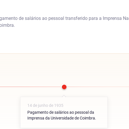
gamento de salários ao pessoal transferido para a Imprensa Na
oimbra.
14 de junho de 1935
Pagamento de salários ao pessoal da
Imprensa da Universidade de Coimbra.