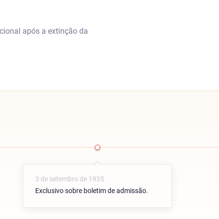
cional após a extinção da
3 de setembro de 1935
Exclusivo sobre boletim de admissão.