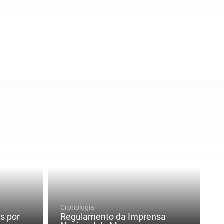
Cronologia
s por
Regulamento da Imprensa