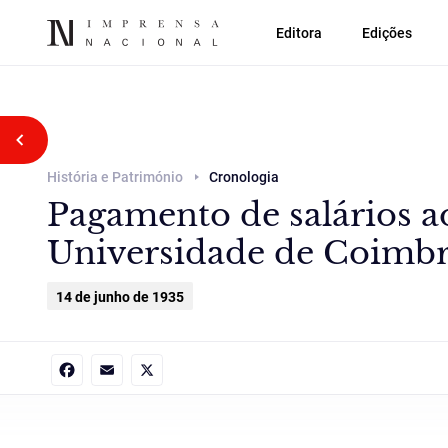
Editora
Edições
Voltar atrás
História e Património
Cronologia
Pagamento de salários a
Universidade de Coimbr
14 de junho de 1935
Facebook
Email
X