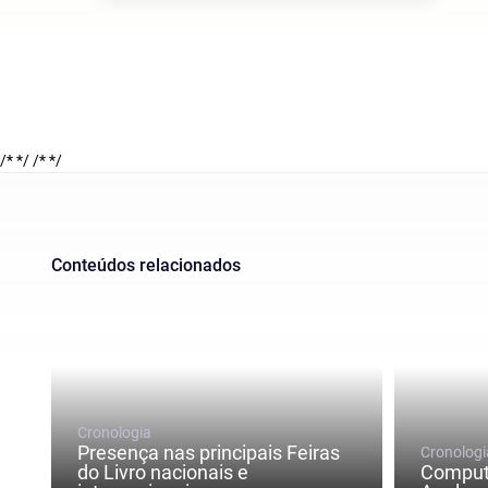
/* */
/* */
Conteúdos relacionados
Cronologia
Presença nas principais Feiras
Cronologi
do Livro nacionais e
Comput