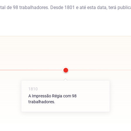
al de 98 trabalhadores. Desde 1801 e até esta data, terá publi
1810
A Impressão Régia com 98
trabalhadores.