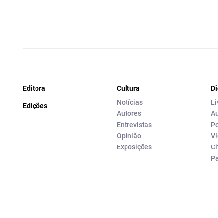
Editora
Cultura
Di
Notícias
Li
Edições
Autores
Au
Entrevistas
Po
Opinião
Ví
Exposições
Ci
P