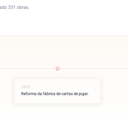
cado 331 obras.
1810
Reforma da fábrica de cartas de jogar.