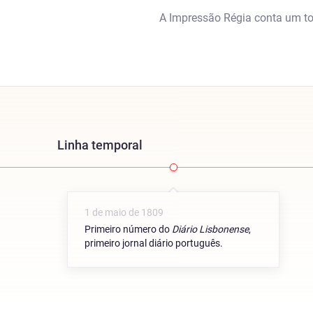
A Impressão Régia conta um tot
Linha temporal
1 de maio de 1809
Primeiro número do
Diário Lisbonense
,
primeiro jornal diário português.