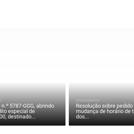
o
Documentos
 n.º 5787-GGG, abrindo
Resolução sobre pedido
ito especial de
mudança de horário de t
0, destinado...
dos...