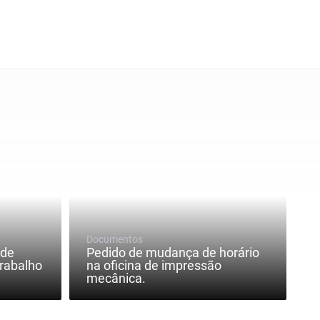
Documentos
 de
Pedido de mudança de horário
rabalho
na oficina de impressão
mecânica.