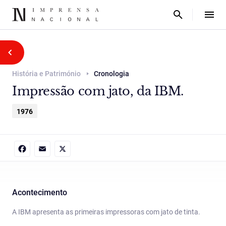
História e Património
Cronologia
Impressão com jato, da IBM.
1976
Facebook
Email
X
Acontecimento
A IBM apresenta as primeiras impressoras com jato de tinta.