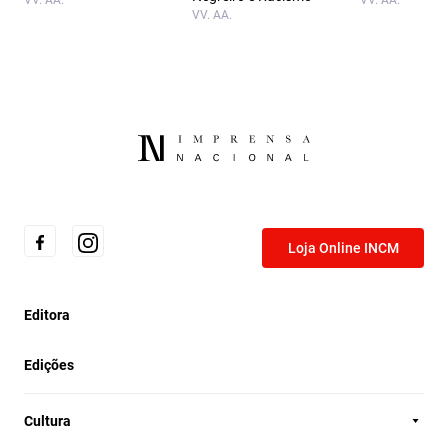
VV. AA.
VV. AA.
VV. AA.
Loja Online INCM
Editora
Edições
Cultura