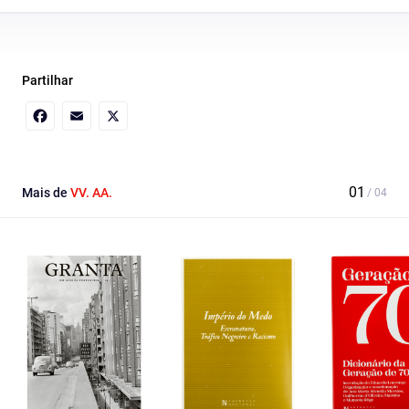
Partilhar
Facebook
Email
X
Mais de
VV. AA.