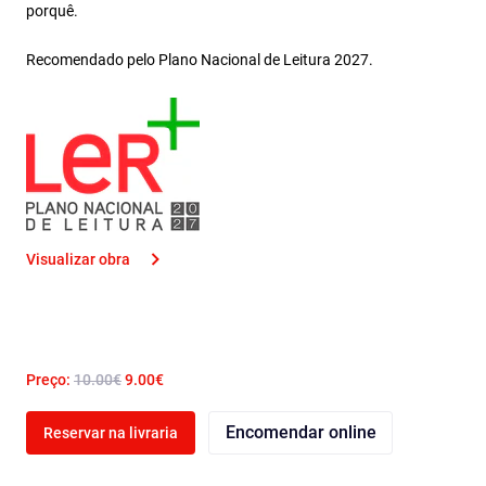
porquê.
Recomendado pelo Plano Nacional de Leitura 2027.
Visualizar obra
Preço:
10.00€
9.00€
Encomendar online
Reservar na livraria