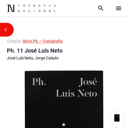
Coleção
Série Ph. — Fotografia
Ph. 11 José Luís Neto
José Luís Neto, Jorge Calado