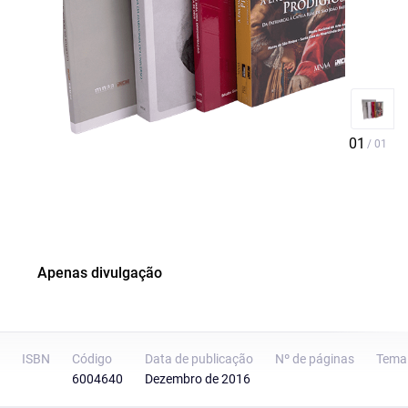
Apenas divulgação
ISBN
Código
Data de publicação
Nº de páginas
Tema
6004640
Dezembro de 2016