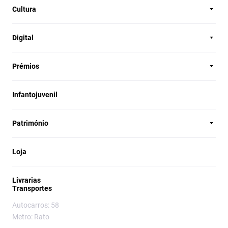
Cultura
Digital
Prémios
Infantojuvenil
Património
Loja
Livrarias
Transportes
Autocarros: 58
Metro: Rato