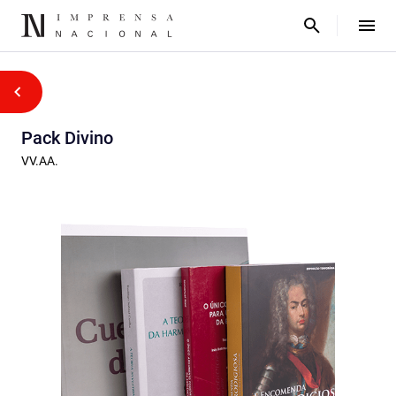
Pack Divino
VV.AA.