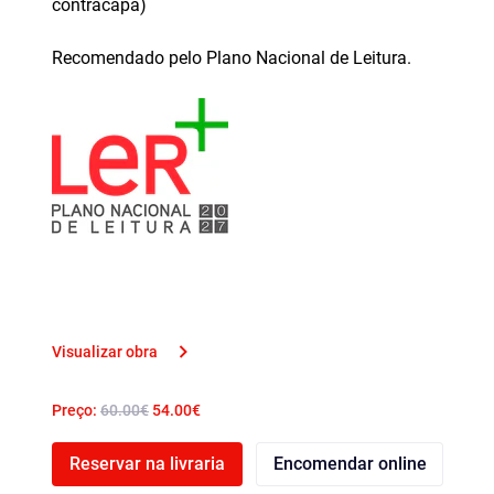
contracapa)
Recomendado pelo Plano Nacional de Leitura.
Visualizar obra
Preço:
60.00€
54.00€
Reservar na livraria
Encomendar online