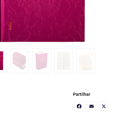
Partilhar
Facebook
Email
X