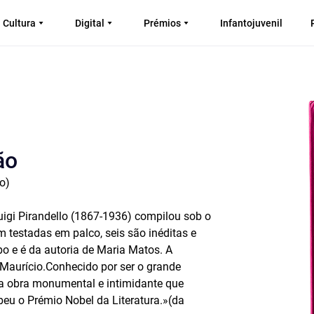
Cultura
Digital
Prémios
Infantojuvenil
ão
o)
uigi Pirandello (1867-1936) compilou sob o
 testadas em palco, seis são inéditas e
o e é da autoria de Maria Matos. A
Maurício.
Conhecido por ser o grande
a obra monumental e intimidante que
beu o Prémio Nobel da Literatura.»(da