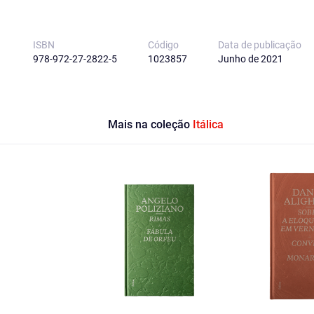
ISBN
Código
Data de publicação
978-972-27-2822-5
1023857
Junho de 2021
Mais na coleção
Itálica