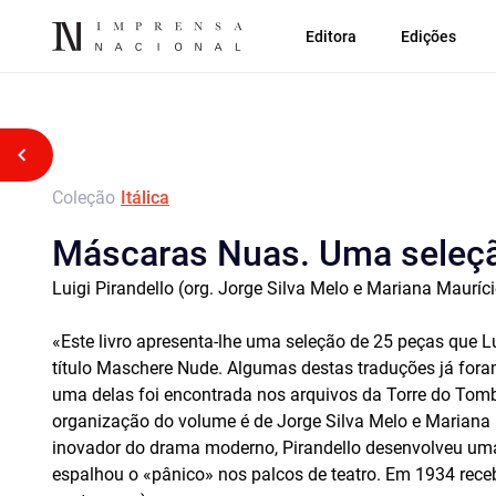
Editora
Edições
Voltar atrás
Coleção
Itálica
Máscaras Nuas. Uma seleç
Luigi Pirandello (org. Jorge Silva Melo e Mariana Mauríci
«Este livro apresenta-lhe uma seleção de 25 peças que L
título Maschere Nude. Algumas destas traduções já foram
uma delas foi encontrada nos arquivos da Torre do Tomb
organização do volume é de Jorge Silva Melo e Mariana 
inovador do drama moderno, Pirandello desenvolveu um
espalhou o «pânico» nos palcos de teatro. Em 1934 rece