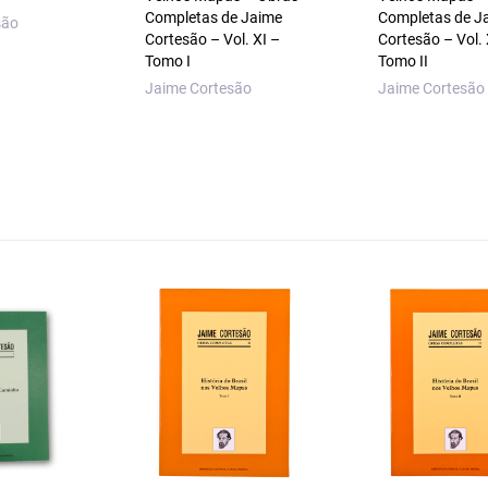
Completas de Jaime
Completas de J
são
Cortesão – Vol. XI –
Cortesão – Vol. 
Tomo I
Tomo II
Jaime Cortesão
Jaime Cortesão