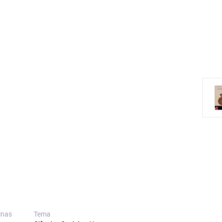
inas
Tema