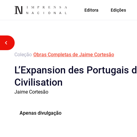
Editora
Edições
Voltar atrás
Coleção
Obras Completas de Jaime Cortesão
L’Expansion des Portugais da
Civilisation
Jaime Cortesão
Apenas divulgação