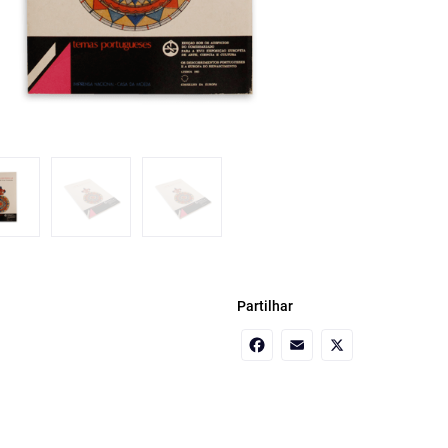
Partilhar
Facebook
Email
X