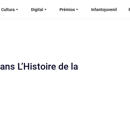
Cultura
Digital
Prémios
Infantojuvenil
ns L’Histoire de la