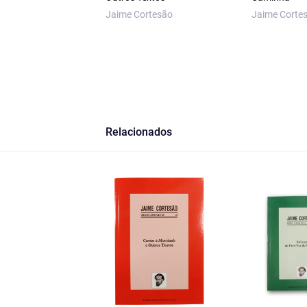
Jaime Cortesão
Jaime Corte
Relacionados