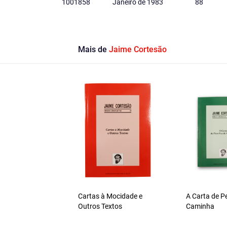
1001858
Janeiro de 1983
88
Mais de
Jaime Cortesão
Cartas à Mocidade e
A Carta de P
Outros Textos
Caminha