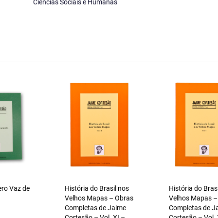
Ciências Sociais e Humanas
ero Vaz de
História do Brasil nos
História do Bras
Velhos Mapas – Obras
Velhos Mapas –
Completas de Jaime
Completas de J
Cortesão – Vol. XI –
Cortesão – Vol. 