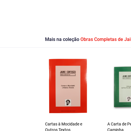
Mais na coleção
Obras Completas de Ja
Cartas à Mocidade e
A Carta de P
Outros Textos
Caminha