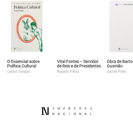
O Essencial sobre
Vital Fontes – Servidor
Obra de Bart
Política Cultural
de Reis e de Presidentes
Gusmão
Carlos Vargas
Rogério Pérez
Daniel Pires