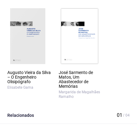
Augusto Vieira da Silva
José Sarmento de
– O Engenheiro
Matos, Um
Olisipógrafo
Abastecedor de
Memórias
Elisabete Gama
Margarida de Magalhães
Ramalho
Relacionados