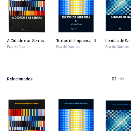
A Cidade e as Serras
Textos de Imprensa III
Lendas de Sa
Eça de Queirós
Eça de Queirós
Eça de Queirós
Relacionados