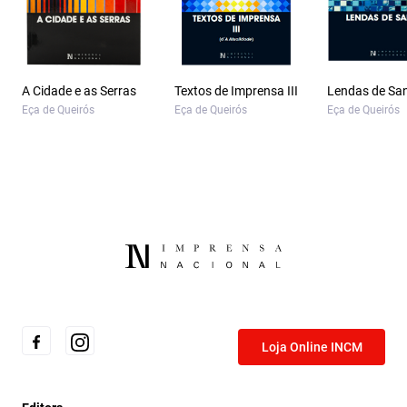
A Cidade e as Serras
Textos de Imprensa III
Lendas de Sa
Eça de Queirós
Eça de Queirós
Eça de Queirós
Loja Online INCM