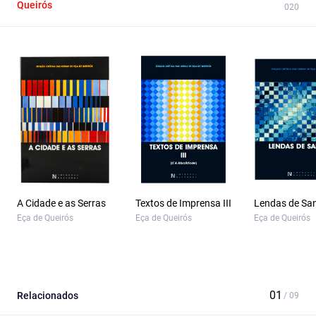
Queirós
A Cidade e as Serras
Textos de Imprensa III
Lendas de Sa
Eça de Queirós
Eça de Queirós
Eça de Queirós
Relacionados