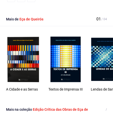
Facebook
Email
X
Mais de
Eça de Queirós
A Cidade e as Serras
Textos de Imprensa III
Lendas de Sa
Mais na coleção
Edição Crítica das Obras de Eça de