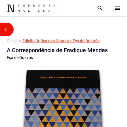
Coleção
Edição Crítica das Obras de Eça de Queirós
A Correspondência de Fradique Mendes
Eça de Queirós