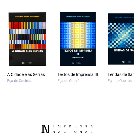
A Cidade e as Serras
Textos de Imprensa III
Lendas de Sa
Eça de Queirós
Eça de Queirós
Eça de Queirós