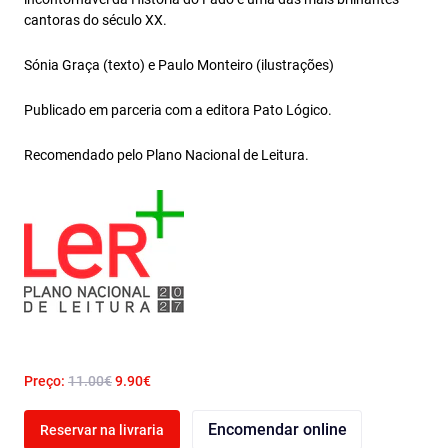
cantoras do século XX.
Sónia Graça (texto) e Paulo Monteiro (ilustrações)
Publicado em parceria com a editora Pato Lógico.
Recomendado pelo Plano Nacional de Leitura.
Preço:
11.00€
9.90€
Encomendar online
Reservar na livraria