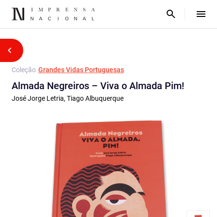
Coleção
Grandes Vidas Portuguesas
Almada Negreiros – Viva o Almada Pim!
José Jorge Letria, Tiago Albuquerque