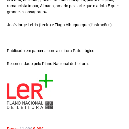
romancista ímpar, Almada, amado pela arte que o adota E quer
grande e consagrado».
José Jorge Letria (texto) e Tiago Albuquerque (ilustrações)
Publicado em parceria com a editora Pato Lógico.
Recomendado pelo Plano Nacional de Leitura.
Preço:
11.00€
9.90€