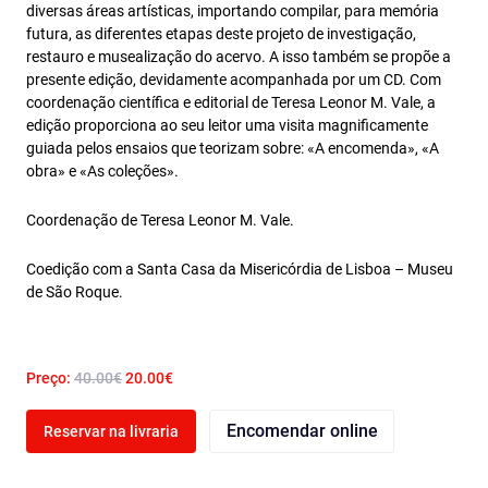
diversas áreas artísticas, importando compilar, para memória
futura, as diferentes etapas deste projeto de investigação,
restauro e musealização do acervo. A isso também se propõe a
presente edição, devidamente acompanhada por um CD. Com
coordenação científica e editorial de Teresa Leonor M. Vale, a
edição proporciona ao seu leitor uma visita magnificamente
guiada pelos ensaios que teorizam sobre: «A encomenda», «A
obra» e «As coleções».
Coordenação de Teresa Leonor M. Vale.
Coedição com a Santa Casa da Misericórdia de Lisboa – Museu
de São Roque.
Preço:
40.00€
20.00€
Encomendar online
Reservar na livraria