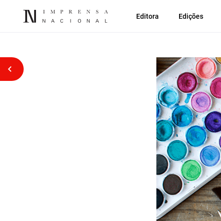
Editora
Edições
Voltar atrás