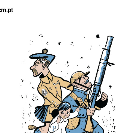
cm.pt