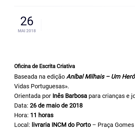
26
MAI 2018
Oficina de Escrita Criativa
Baseada na edição
Aníbal Milhais – Um Her
Vidas Portuguesas».
Orientada por
Inês Barbosa
para crianças e 
Data:
26 de maio de 2018
Hora:
11 horas
Local:
livraria INCM do Porto
– Praça Gomes Te