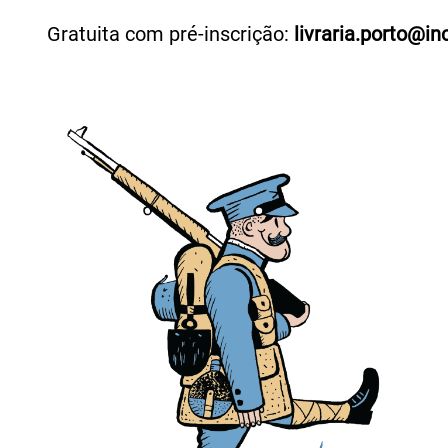
Gratuita com pré-inscrição:
livraria.porto@in