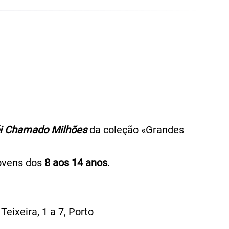
ói Chamado Milhões
da coleção «Grandes
jovens dos
8 aos 14 anos
.
ixeira, 1 a 7, Porto