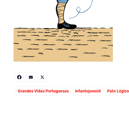
Facebook
Email
X
Grandes Vidas Portuguesas
Infantojuvenil
Pato Lógico