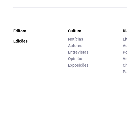
Editora
Cultura
Di
Notícias
Li
Edições
Autores
Au
Entrevistas
Po
Opinião
Ví
Exposições
Ci
P