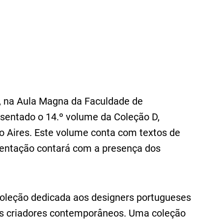
, na Aula Magna da Faculdade de
esentado o 14.º volume da Coleção D,
o Aires. Este volume conta com textos de
sentação contará com a presença dos
 coleção dedicada aos designers portugueses
os criadores contemporâneos. Uma coleção