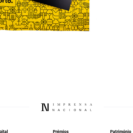
gital
Prémios
Património