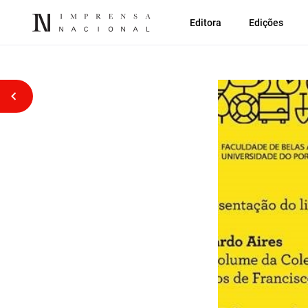
Editora
Edições
Voltar atrás