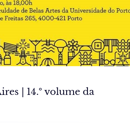
res | 14.º volume da