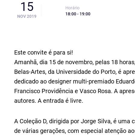
15
Horário
18:00 - 19:00
NOV 2019
Este convite é para si!
Amanhã, dia 15 de novembro, pelas 18 horas
Belas‑Artes, da Universidade do Porto, é apr
dedicado ao designer multi-premiado Eduard
Francisco Providência e Vasco Rosa. A apre
autores. A entrada é livre.
A Coleção D, dirigida por Jorge Silva, é uma
de várias gerações, com especial atenção a