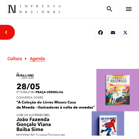
Facebook
Email
X
Cultura
Agenda