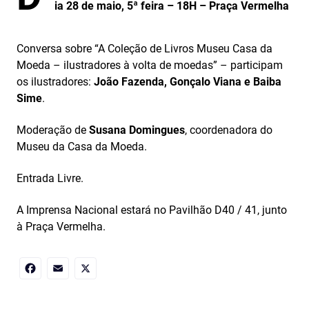
ia 28 de maio, 5ª feira – 18H – Praça Vermelha
Conversa sobre “A Coleção de Livros Museu Casa da
Moeda – ilustradores à volta de moedas” – participam
os ilustradores:
João Fazenda, Gonçalo Viana e Baiba
Sime
.
Moderação de
Susana Domingues
, coordenadora do
Museu da Casa da Moeda.
Entrada Livre.
A Imprensa Nacional estará no Pavilhão D40 / 41, junto
à Praça Vermelha.
Facebook
Email
X