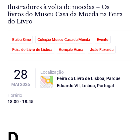
Ilustradores à volta de moedas – Os
livros do Museu Casa da Moeda na Feira
do Livro
Baiba Sime
Coleção Museu Casa da Moeda
Evento
Feira do Livro de Lisboa
Gonçalo Viana
João Fazenda
28
Localização
Feira do Livro de Lisboa, Parque
MAI 2026
Eduardo VII, Lisboa, Portugal
Horário
18:00 - 18:45
D