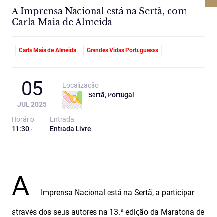
A Imprensa Nacional está na Sertã, com
Carla Maia de Almeida
Carla Maia de Almeida
Grandes Vidas Portuguesas
05
Localização
Sertã, Portugal
JUL 2025
Horário
Entrada
11:30 -
Entrada Livre
A
Imprensa Nacional está na Sertã, a participar
através dos seus autores na 13.ª edição da Maratona de