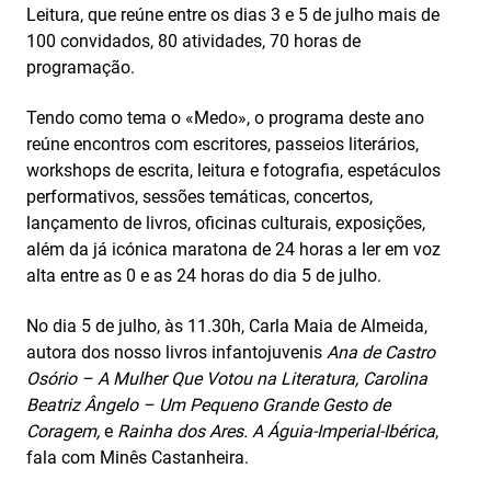
Leitura, que reúne entre os dias 3 e 5 de julho mais de
100 convidados, 80 atividades, 70 horas de
programação.
Tendo como tema o «Medo», o programa deste ano
reúne encontros com escritores, passeios literários,
workshops de escrita, leitura e fotografia, espetáculos
performativos, sessões temáticas, concertos,
lançamento de livros, oficinas culturais, exposições,
além da já icónica maratona de 24 horas a ler em voz
alta entre as 0 e as 24 horas do dia 5 de julho.
No dia 5 de julho, às 11.30h, Carla Maia de Almeida,
autora dos nosso livros infantojuvenis
Ana de Castro
Osório – A Mulher Que Votou na Literatura, Carolina
Beatriz Ângelo – Um Pequeno Grande Gesto de
Coragem,
e
Rainha dos Ares. A Águia-Imperial-Ibérica
,
fala com Minês Castanheira.