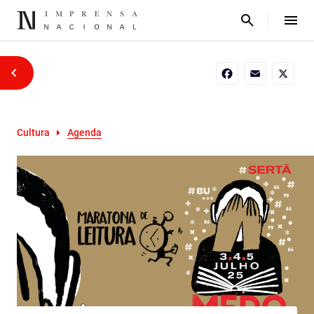
Facebook
Email
X
Cultura
Agenda