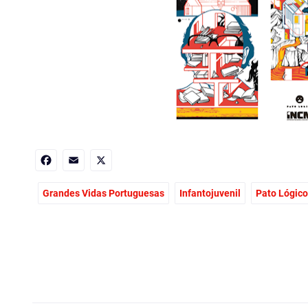
Facebook
Email
X
Grandes Vidas Portuguesas
Infantojuvenil
Pato Lógico