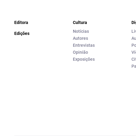
Editora
Cultura
Di
Notícias
Li
Edições
Autores
Au
Entrevistas
Po
Opinião
Ví
Exposições
Ci
P