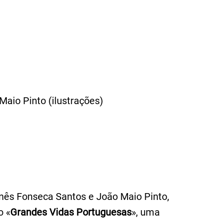
Maio Pinto (ilustrações)
 Inês Fonseca Santos e João Maio Pinto,
o «
Grandes Vidas Portuguesas
», uma