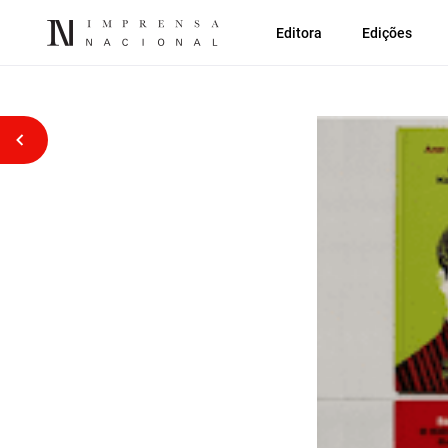
Editora
Edições
Voltar atrás