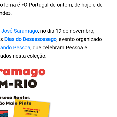
ujo lema é «O Portugal de ontem, de hoje e de
nde».
 José Saramago
, no dia 19 de novembro,
os
Dias do Desassossego
, evento organizado
nando Pessoa
, que celebram Pessoa e
ados nesta coleção.