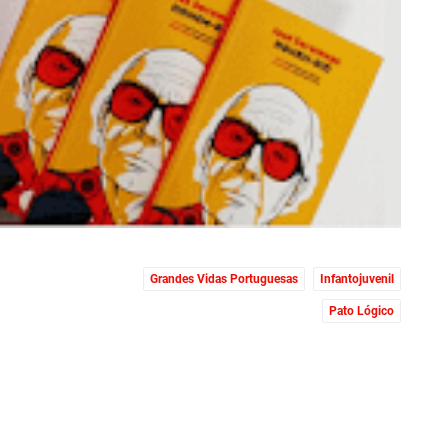
Grandes Vidas Portuguesas
Infantojuvenil
Pato Lógico