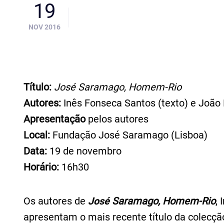
19
NOV 2016
Título:
José Saramago, Homem-Rio
Autores:
Inês Fonseca Santos (texto) e João 
Apresentação
pelos autores
Local:
Fundação José Saramago (Lisboa)
Data:
19 de novembro
Horário:
16h30
Os autores de
José
Saramago, Homem-Rio
,
apresentam o mais recente título da colecçã