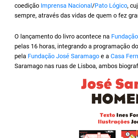
coedição
Imprensa Nacional
/
Pato Lógico
, c
sempre, através das vidas de quem o fez gra
O lançamento do livro acontece na
Fundação
pelas 16 horas, integrando a programação d
pela
Fundação José Saramago
e a
Casa Fer
Saramago nas ruas de Lisboa, ambos biograf