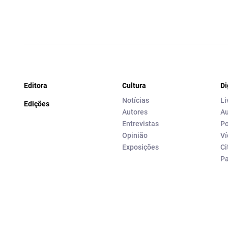
Editora
Cultura
Di
Notícias
Li
Edições
Autores
Au
Entrevistas
Po
Opinião
Ví
Exposições
Ci
P