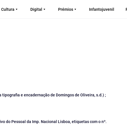
Cultura
Digital
Prémios
Infantojuvenil
a tipografia e encadernação de Domingos de Oliveira, s.d.) ;
ivo do Pessoal da Imp. Nacional Lisboa, etiquetas com o nº.