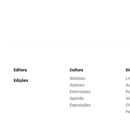
Editora
Cultura
Di
Notícias
Li
Edições
Autores
Au
Entrevistas
Po
Opinião
Ví
Exposições
Ci
P